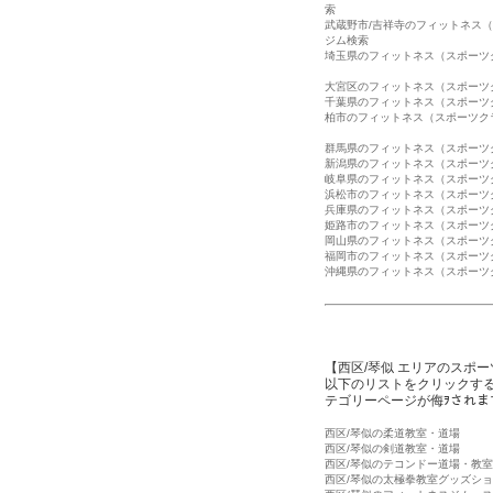
索
武蔵野市/吉祥寺のフィットネス
ジム検索
埼玉県のフィットネス（スポーツ
大宮区のフィットネス（スポーツ
千葉県のフィットネス（スポーツ
柏市のフィットネス（スポーツク
群馬県のフィットネス（スポーツ
新潟県のフィットネス（スポーツ
岐阜県のフィットネス（スポーツ
浜松市のフィットネス（スポーツ
兵庫県のフィットネス（スポーツ
姫路市のフィットネス（スポーツ
岡山県のフィットネス（スポーツ
福岡市のフィットネス（スポーツ
沖縄県のフィットネス（スポーツ
【西区/琴似 エリアのスポ
以下のリストをクリックする
テゴリーページが侮ｦされま
西区/琴似の柔道教室・道場
西区/琴似の剣道教室・道場
西区/琴似のテコンドー道場・教室
西区/琴似の太極拳教室グッズシ