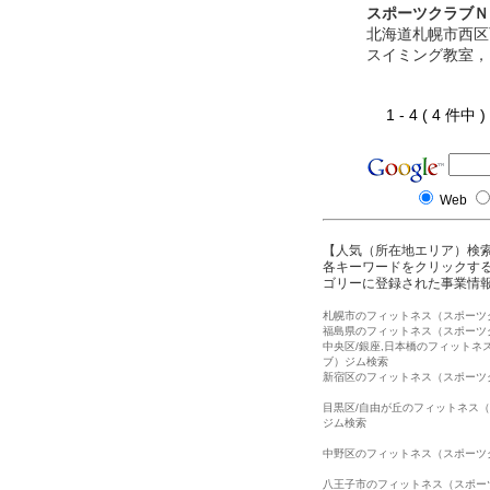
スポーツクラブＮ
北海道札幌市西区
スイミング教室，
1 - 4 ( 4 件中
Web
【人気（所在地エリア）検
各キーワードをクリックする
ゴリーに登録された事業情
札幌市のフィットネス（スポーツ
福島県のフィットネス（スポーツ
中央区/銀座,日本橋のフィットネ
ブ）ジム検索
新宿区のフィットネス（スポーツ
目黒区/自由が丘のフィットネス
ジム検索
中野区のフィットネス（スポーツ
八王子市のフィットネス（スポー